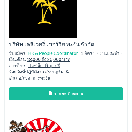
บริษัท เดลิเวอรี่ เซอร์วิส พะงัน จำกัด
รับสมัคร
HR & People Coordinator
1 อัตรา ( งานประจำ )
เงินเดือน
18,000 ถึง 30,000 บาท
การศึกษา
ปวช ถึง ปริญาตรี
จังหวัดที่ปฎิบัติงาน
สุราษฎร์ธานี
อำเภอ/เขต
เกาะพะงัน
รายละเอียดงาน