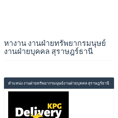
หางาน งานฝ่ายทรัพยากรมนุษย์
งานฝ่ายบุคคล สุราษฎร์ธานี
ตำแหน่ง งานฝ่ายทรัพยากรมนุษย์งานฝ่ายบุคคล สุราษฎร์ธานี