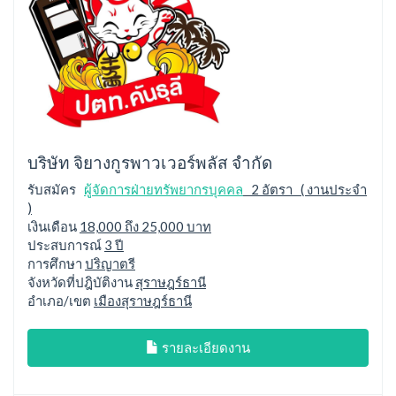
บริษัท จิยางกูรพาวเวอร์พลัส จำกัด
รับสมัคร
ผู้จัดการฝ่ายทรัพยากรบุคคล
2 อัตรา ( งานประจำ
)
เงินเดือน
18,000 ถึง 25,000 บาท
ประสบการณ์
3 ปี
การศึกษา
ปริญาตรี
จังหวัดที่ปฎิบัติงาน
สุราษฎร์ธานี
อำเภอ/เขต
เมืองสุราษฎร์ธานี
รายละเอียดงาน