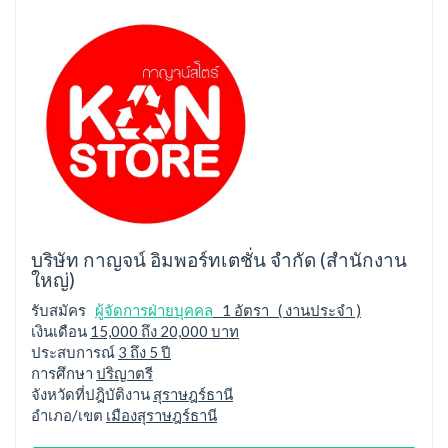
บริษัท กาญจน์ อิมพอร์ทเตชั่น จำกัด (สำนักงาน
ใหญ่)
รับสมัคร
ผู้จัดการฝ่ายบุคคล
1 อัตรา ( งานประจำ )
เงินเดือน
15,000 ถึง 20,000 บาท
ประสบการณ์
3 ถึง 5 ปี
การศึกษา
ปริญาตรี
จังหวัดที่ปฎิบัติงาน
สุราษฎร์ธานี
อำเภอ/เขต
เมืองสุราษฎร์ธานี