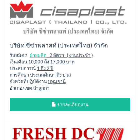
บริษัท ซีซ่าพลาสท์ (ประเทศไทย) จำกัด
รับสมัคร
ฝ่ายผลิต
2 อัตรา ( งานประจำ )
เงินเดือน
10,000 ถึง 17,000 บาท
ประสบการณ์
1 ถึง 2 ปี
การศึกษา
ประถมศึกษา ถึง ปวส
จังหวัดที่ปฎิบัติงาน
ปทุมธานี
อำเภอ/เขต
ลำลูกกา
รายละเอียดงาน