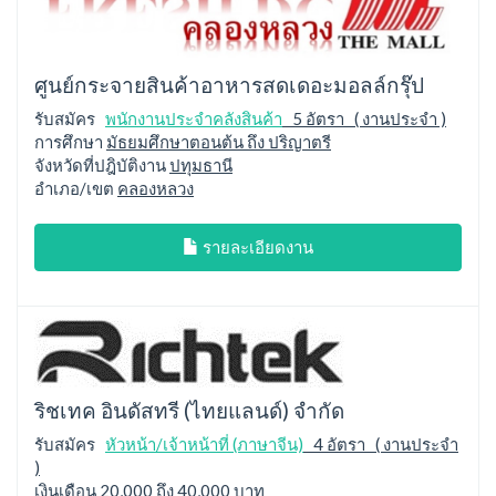
ศูนย์กระจายสินค้าอาหารสดเดอะมอลล์กรุ๊ป
รับสมัคร
พนักงานประจำคลังสินค้า
5 อัตรา ( งานประจำ )
การศึกษา
มัธยมศึกษาตอนต้น ถึง ปริญาตรี
จังหวัดที่ปฎิบัติงาน
ปทุมธานี
อำเภอ/เขต
คลองหลวง
รายละเอียดงาน
ริชเทค อินดัสทรี (ไทยแลนด์) จำกัด
รับสมัคร
หัวหน้า/เจ้าหน้าที่ (ภาษาจีน)
4 อัตรา ( งานประจำ
)
เงินเดือน
20,000 ถึง 40,000 บาท