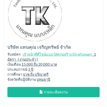
บริษัท แทนคุณ เจริญทรัพย์ จำกัด
รับสมัคร
เจ้าหน้าที่ดีไซน์แบบวัสดุก่อสร้าง (Draftsman)
1
อัตรา ( งานประจำ )
เงินเดือน
15,000 ถึง 20,000 บาท
ประสบการณ์
5 ปี
การศึกษา
ปวช ถึง ปริญาตรี
จังหวัดที่ปฎิบัติงาน
ปทุมธานี
รายละเอียดงาน