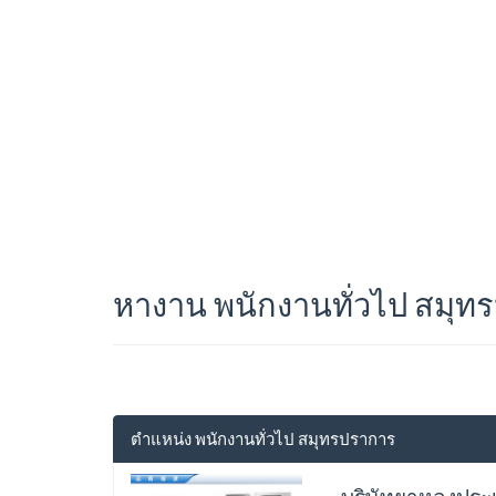
หางาน พนักงานทั่วไป สมุท
ตำแหน่ง พนักงานทั่วไป สมุทรปราการ