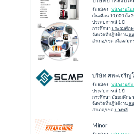
บริษัทยาหลงประ
รับสมัคร
พนักงานใน
เงินเดือน
10,000 ถึง 
ประสบการณ์
1 ปี
การศึกษา
ประถมศึกษา
จังหวัดที่ปฎิบัติงาน
สม
อำเภอ/เขต
เมืองสมุ
บริษัท สหะเจริญ
รับสมัคร
พนักงานขับ
ประสบการณ์
1 ปี
การศึกษา
มัธยมศึกษ
จังหวัดที่ปฎิบัติงาน
สม
อำเภอ/เขต
บางพลี
Minor