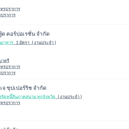
ุทรปราการ
ทรปราการ
ฟู้ด คอร์ปอเรชั่น จำกัด
านอาหาร
1 อัตรา ( งานประจำ )
ญาตรี
ุทรปราการ
ทรปราการ
เจ ซุปเปอร์ริช จำกัด
ร่งรัดหนี้สินภาคสนาม ทุกจังหวัด
( งานประจำ )
ุทรปราการ