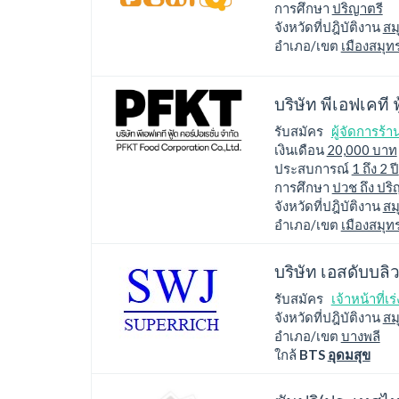
การศึกษา
ปริญาตรี
จังหวัดที่ปฎิบัติงาน
สม
อำเภอ/เขต
เมืองสมุ
บริษัท พีเอฟเคที 
รับสมัคร
ผู้จัดการร้
เงินเดือน
20,000 บาท
ประสบการณ์
1 ถึง 2 ปี
การศึกษา
ปวช ถึง ปริ
จังหวัดที่ปฎิบัติงาน
สม
อำเภอ/เขต
เมืองสมุ
บริษัท เอสดับบลิว
รับสมัคร
เจ้าหน้าที่เ
จังหวัดที่ปฎิบัติงาน
สม
อำเภอ/เขต
บางพลี
ใกล้
BTS
อุดมสุข