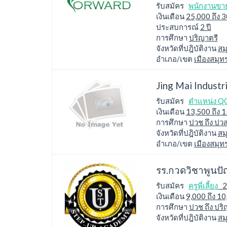
รับสมัคร
พนักงานขา
เงินเดือน
25,000 ถึง 
ประสบการณ์
2 ปี
การศึกษา
ปริญาตรี
จังหวัดที่ปฎิบัติงาน
สม
อำเภอ/เขต
เมืองสมุ
Jing Mai Industr
รับสมัคร
ตำแหน่ง QC 
เงินเดือน
13,500 ถึง 
การศึกษา
ปวช ถึง ปว
จังหวัดที่ปฎิบัติงาน
สม
อำเภอ/เขต
เมืองสมุ
รร.กวดวิชาพูนป
รับสมัคร
ครูพี่เลี้ยง
2 
เงินเดือน
9,000 ถึง 1
การศึกษา
ปวช ถึง ปริ
จังหวัดที่ปฎิบัติงาน
สม