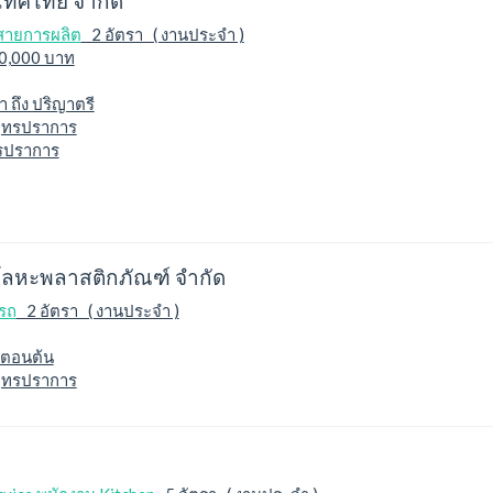
เทศไทย จำกัด
สายการผลิต
2 อัตรา ( งานประจำ )
20,000 บาท
 ถึง ปริญาตรี
ุทรปราการ
ทรปราการ
โลหะพลาสติกภัณฑ์ จำกัด
รถ
2 อัตรา ( งานประจำ )
าตอนต้น
ุทรปราการ