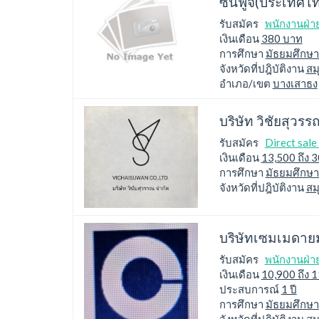
ซันฟูจิ(ประเทศไ
รับสมัคร
พนักงานฝ่า
เงินเดือน
380 บาท
การศึกษา
มัธยมศึกษา
จังหวัดที่ปฎิบัติงาน
สม
อำเภอ/เขต
บางเสาธง
บริษัท วิชัยสุวรร
รับสมัคร
Direct sale 
เงินเดือน
13,500 ถึง 
การศึกษา
มัธยมศึกษ
จังหวัดที่ปฎิบัติงาน
สม
บริษัทเซมเมดาย
รับสมัคร
พนักงานฝ่า
เงินเดือน
10,900 ถึง 
ประสบการณ์
1 ปี
การศึกษา
มัธยมศึกษา