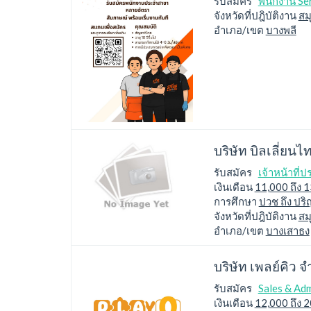
รับสมัคร
พนักงาน Se
จังหวัดที่ปฎิบัติงาน
สม
อำเภอ/เขต
บางพลี
บริษัท บิลเลี่ยน
รับสมัคร
เจ้าหน้าที่
เงินเดือน
11,000 ถึง 
การศึกษา
ปวช ถึง ปริ
จังหวัดที่ปฎิบัติงาน
สม
อำเภอ/เขต
บางเสาธง
บริษัท เพลย์คิว จ
รับสมัคร
Sales & Adm
เงินเดือน
12,000 ถึง 