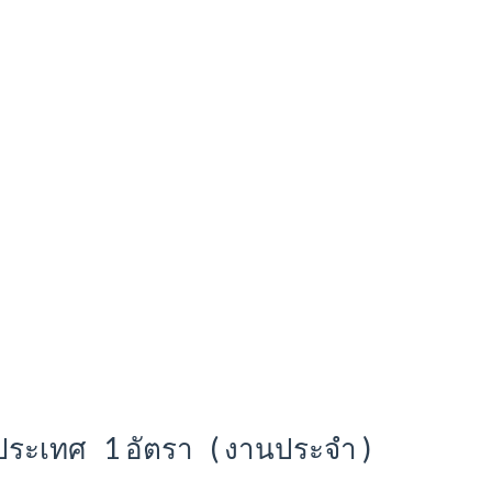
างประเทศ 1 อัตรา ( งานประจำ )