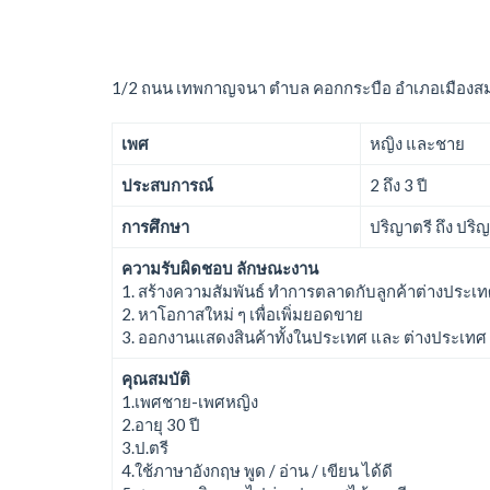
1/2 ถนน เทพกาญจนา ตำบล คอกกระบือ อำเภอเมืองส
เพศ
หญิง และชาย
ประสบการณ์
2 ถึง 3 ปี
การศึกษา
ปริญาตรี ถึง ปริ
ความรับผิดชอบ ลักษณะงาน
1. สร้างความสัมพันธ์ ทำการตลาดกับลูกค้าต่างประเ
2. หาโอกาสใหม่ ๆ เพื่อเพิ่มยอดขาย
3. ออกงานแสดงสินค้าทั้งในประเทศ และ ต่างประเทศ
คุณสมบัติ
1.เพศชาย-เพศหญิง
2.อายุ 30 ปี
3.ป.ตรี
4.ใช้ภาษาอังกฤษ พูด / อ่าน / เขียน ได้ดี