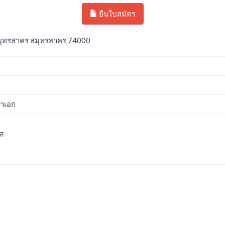
ยืนใบสมัคร
มุทรสาคร สมุทรสาคร 74000
ญาเอก
ทศ