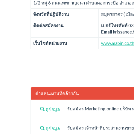
1/2 หมู่ 6 ถนนเทพกาญจนา ตำบลคอกกระบือ อำเภอเม
จังหวัดที่ปฎิบัติงาน
สมุทรสาคร ( เมื
ติดต่อสมัครงาน
เบอร์โทรศัพท์
03
Email
krissanee.
เว็บไซต์หน่วยงาน
www.mabin.co.t
ตำแหน่งงานที่คล้ายกัน
รับสมัคร Marketing online บริษัท หย
ดูข้อมูล
รับสมัคร เจ้าหน้าที่ประสานงานขาย 
ดูข้อมูล