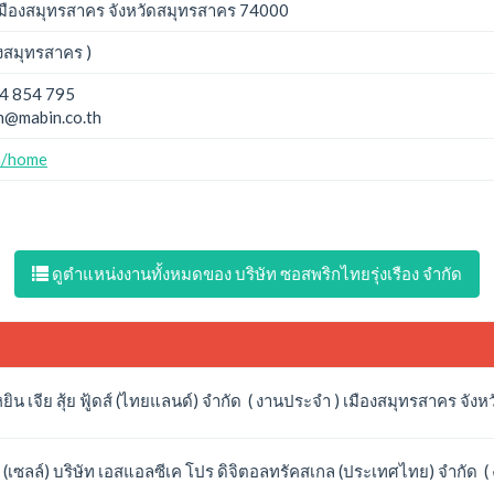
ืองสมุทรสาคร จังหวัดสมุทรสาคร 74000
องสมุทรสาคร )
4 854 795
h@mabin.co.th
h/home
ดูตำแหน่งงานทั้งหมดของ บริษัท ซอสพริกไทยรุ่งเรือง จำกัด
ิน เจีย สุ้ย ฟู้ดส์ (ไทยแลนด์) จำกัด ( งานประจำ ) เมืองสมุทรสาคร จัง
(เซลล์) บริษัท เอสแอลซีเค โปร ดิจิตอลทรัคสเกล (ประเทศไทย) จำกัด (