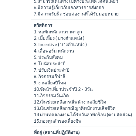
5.สามารถเดินทางไปต่างประเทศได้คนเดียว
6.มีความรู้เกี่ยวกับเอกสารการส่งออก
7.มีความรับผิดชอบต่องานที่ได้รับมอบหมาย
สวัสดิการ
1. หอพักพนักงานราคาถูก
2. เบี้ยเลี้ยง ( บางตำแหน่ง )
3. Incentive ( บางตำแหน่ง )
4. เสื้อฟอร์ม พนักงาน
5. ประกันสังคม
6. โบนัสประจำปี
7. ปรับเงินประจำปี
8. กิจกรรมกีฬาสี
9. งานเลี้ยงปีใหม่
10.จัดนำเที่ยวประจำปี 2 - 3วัน
11.กิจกรรมวันเกิด
12.เงินช่วยเหลือกรณีพนักงานเสียชีวิต
13.เงินช่วยเหลือกรณีญาติพนักงานเสียชีวิต
14.ผ่านทดลองงาน ได้รับวันลาพักร้อน (ตามสัดส่วน)
15.กองทุนสำรองเลี้ยงชีพ
ที่อยู่ (สถานที่ปฎิบัติงาน)