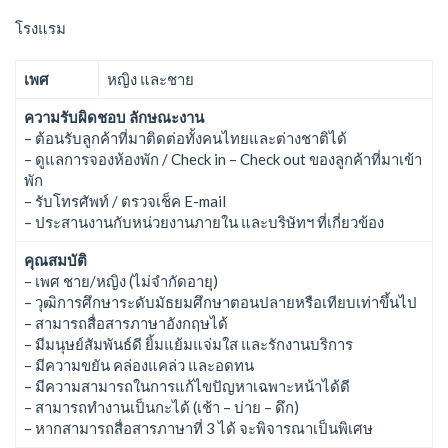
โรงแรม
เพศ
หญิง และชาย
ความรับผิดชอบ ลักษณะงาน
– ต้อนรับลูกค้าที่มาติดต่อทั้งคนไทยและต่างชาติได้
– ดูแลการจองห้องพัก / Check in – Check out ของลูกค้าที่มาเข้า
พัก
– รับโทรศัพท์ / ตรวจเช็ค E-mail
– ประสานงานกับหน่วยงานภายใน และบริษัทฯ ที่เกี่ยวข้อง
คุณสมบัติ
– เพศ ชาย/หญิง (ไม่จำกัดอายุ)
– วุฒิการศึกษาระดับมัธยมศึกษาตอนปลายหรือเทียบเท่าขึ้นไป
– สามารถสื่อสารภาษาอังกฤษได้
– มีมนุษย์สัมพันธ์ดี ยิ้มแย้มแจ่มใส และรักงานบริการ
– มีความขยัน คล่องแคล่ว และอดทน
– มีความสามารถในการแก้ไขปัญหาเฉพาะหน้าได้ดี
– สามารถทำงานเป็นกะได้ (เช้า – บ่าย – ดึก)
– หากสามารถสื่อสารภาษาที่ 3 ได้ จะพิจารณาเป็นพิเศษ