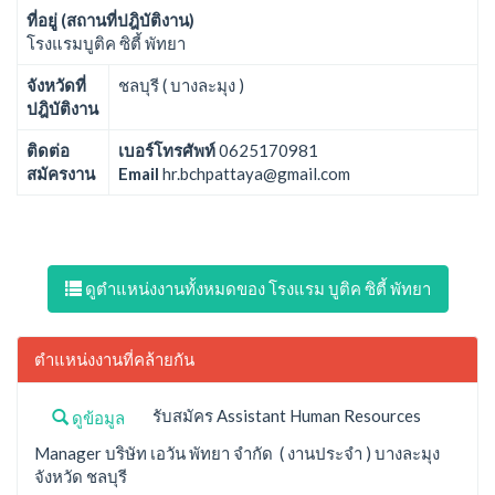
ที่อยู่ (สถานที่ปฎิบัติงาน)
โรงแรมบูติค ซิตี้ พัทยา
จังหวัดที่
ชลบุรี ( บางละมุง )
ปฎิบัติงาน
ติดต่อ
เบอร์โทรศัพท์
0625170981
สมัครงาน
Email
hr.bchpattaya@gmail.com
ดูตำแหน่งงานทั้งหมดของ โรงแรม บูติค ซิตี้ พัทยา
ตำแหน่งงานที่คล้ายกัน
รับสมัคร Assistant Human Resources
ดูข้อมูล
Manager บริษัท เอวัน พัทยา จำกัด ( งานประจำ ) บางละมุง
จังหวัด ชลบุรี