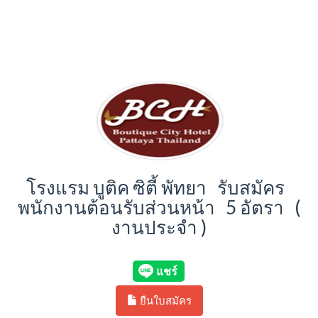
โรงแรม บูติค ซิตี้ พัทยา รับสมัคร
พนักงานต้อนรับส่วนหน้า 5 อัตรา (
งานประจำ )
ยืนใบสมัคร