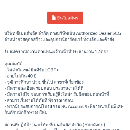
ยืนใบสมัคร
บริษัท ซีเมนต์พลัส จำกัด ทางบริษัทเป็น Authorized Dealer SCG
จำหน่ายวัสดุก่อสร้างและอุปกรณ์ฮาร์ดแวร์ ทั้งปลีกและค้าส่ง
รับสมัคร พนักงาน ตำแหน่งเจ้าหน้าที่ประสานงาน 1 อัตรา
คุณสมบัติ
- ไม่จำกัดเพศ ยินดีรับ LGBT+
- อายุไม่เกิน 40 ปี
- วุฒิการศึกษา ปวช. ขึ้นไป สาขาที่เกี่ยวข้อง
- มีความละเอียด รอบคอบ ประสานงานได้ดี
- มีความใส่ใจ ชอบการเรียนรู้สิ่งใหม่ๆ รับผิดชอบต่อหน้าที่
- สามารเริ่มงานได้ทันที พิจารณาก่อน
- หากมีประสบการณ์โปรแกรม BC Account จะพิจารณาเป็นพิเศษ
ยินดีรับนักศึกษาจบใหม่
สถานที่ปฏิบัติงาน บริษัท ซีเมนต์พลัส จำกัด ( ซอยมังกร )