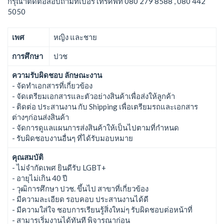
กรุณาติดต่อสอบถามที่เบอร์โทรศัพท์ 080 279 8588 , 080 442
5050
เพศ
หญิง และชาย
การศึกษา
ปวช
ความรับผิดชอบ ลักษณะงาน
- จัดทำเอกสารที่เกี่ยวข้อง
- จัดเตรียมเอกสารและตัวอย่างสินค้าเพื่อส่งให้ลูกค้า
- ติดต่อ ประสานงาน กับ Shipping เพื่อเตรียมรถและเอกสาร
ต่างๆก่อนส่งสินค้า
- จัดการดูแลแผนการส่งสินค้าให้เป็นไปตามที่กำหนด
- รับผิดชอบงานอื่นๆ ที่ได้รับมอบหมาย
คุณสมบัติ
- ไม่จำกัดเพศ ยินดีรับ LGBT+
- อายุไม่เกิน 40 ปี
- วุฒิการศึกษา ปวช. ขึ้นไป สาขาที่เกี่ยวข้อง
- มีความละเอียด รอบคอบ ประสานงานได้ดี
- มีความใส่ใจ ชอบการเรียนรู้สิ่งใหม่ๆ รับผิดชอบต่อหน้าที่
- สามารเริ่มงานได้ทันที พิจารณาก่อน