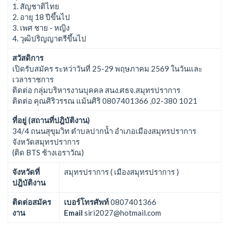
1. สัญชาติไทย
2. อายุ 18 ปีขึ้นไป
3. เพศ ชาย - หญิง
4. วุฒิปริญญาตรีขึ้นไป
สวัสดิการ
เปิดรับสมัคร ระหว่าวันที่ 25-29 พฤษภาคม 2569 ในวันและ
เวลาราชการ
ติดต่อ กลุ่มบริหารงานบุคคล สนง.ศธจ.สมุทรปราการ
ติดต่อ คุณศิริวรรณ แม้นศิริ 0807401366 ,02-380 1021
ที่อยู่ (สถานที่ปฎิบัติงาน)
34/4 ถนนสุขุมวิท ตำบลปากน้ำ อำเภอเมืองสมุทรปราการ
จังหวัดสมุทรปราการ
(ติด BTS ช้างเอราวัณ)
จังหวัดที่
สมุทรปราการ ( เมืองสมุทรปราการ )
ปฎิบัติงาน
ติดต่อสมัคร
เบอร์โทรศัพท์
0807401366
งาน
Email
siri2027@hotmail.com