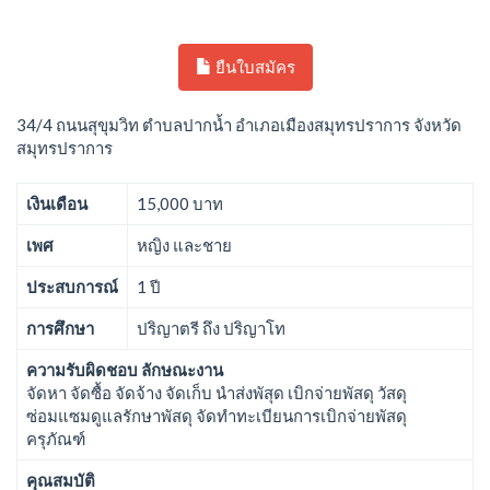
ยืนใบสมัคร
34/4 ถนนสุขุมวิท ตำบลปากน้ำ อำเภอเมืองสมุทรปราการ จังหวัด
สมุทรปราการ
เงินเดือน
15,000 บาท
เพศ
หญิง และชาย
ประสบการณ์
1 ปี
การศึกษา
ปริญาตรี ถึง ปริญาโท
ความรับผิดชอบ ลักษณะงาน
จัดหา จัดซื้อ จัดจ้าง จัดเก็บ นำส่งพัสุด เบิกจ่ายพัสดุ วัสดุ
ซ่อมแซมดูแลรักษาพัสดุ จัดทำทะเบียนการเบิกจ่ายพัสดุ
ครุภัณฑ์
คุณสมบัติ