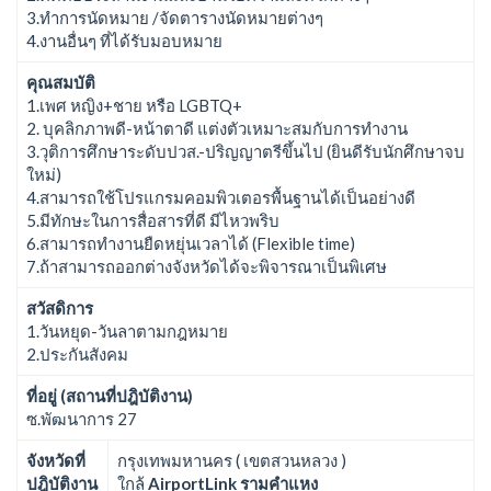
3.ทำการนัดหมาย /จัดตารางนัดหมายต่างๆ
4.งานอื่นๆ ที่ได้รับมอบหมาย
คุณสมบัติ
1.เพศ หญิง+ชาย หรือ LGBTQ+
2. บุคลิกภาพดี-หน้าตาดี แต่งตัวเหมาะสมกับการทำงาน
3.วุติการศึกษาระดับปวส.-ปริญญาตรีขึ้นไป (ยินดีรับนักศึกษาจบ
ใหม่)
4.สามารถใช้โปรแกรมคอมพิวเตอรพื้นฐานได้เป็นอย่างดี
5.มีทักษะในการสื่อสารที่ดี มีไหวพริบ
6.สามารถทำงานยืดหยุ่นเวลาได้ (Flexible time)
7.ถ้าสามารถออกต่างจังหวัดได้จะพิจารณาเป็นพิเศษ
สวัสดิการ
1.วันหยุด-วันลาตามกฎหมาย
2.ประกันสังคม
ที่อยู่ (สถานที่ปฎิบัติงาน)
ซ.พัฒนาการ 27
จังหวัดที่
กรุงเทพมหานคร ( เขตสวนหลวง )
ปฎิบัติงาน
ใกล้
AirportLink
รามคำแหง