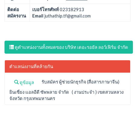
ติดต่อ
เบอร์โทรศัพท์
023182913
สมัครงาน
Email
juthathip.tf@gmail.com
ดูตำแหน่งงานทั้งหมดของ บริษัท เดอะรอยัล ลอว์เฟิร์ม จำกัด
ตำแหน่งงานที่คล้ายกัน
รับสมัคร ผู้ช่วยนักธุรกิจ (สื่อสารภาษาจีน)
ดูข้อมูล
ยินเซี่ยง แอลอีดี ซัพพลาย จำกัด ( งานประจำ ) เขตสวนหลวง
จังหวัด กรุงเทพมหานคร