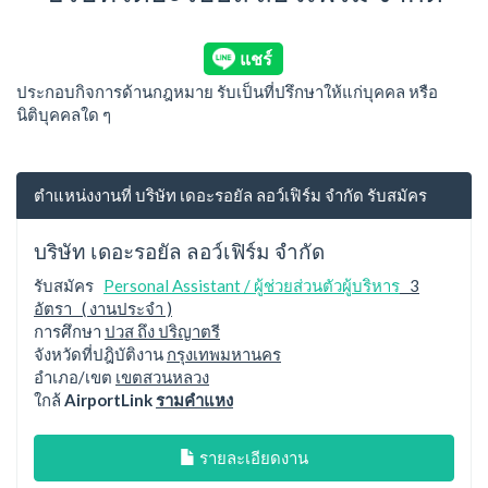
ประกอบกิจการด้านกฎหมาย รับเป็นที่ปรึกษาให้แก่บุคคล หรือ
นิติบุคคลใด ๆ
ตำแหน่งงานที่ บริษัท เดอะรอยัล ลอว์เฟิร์ม จำกัด รับสมัคร
บริษัท เดอะรอยัล ลอว์เฟิร์ม จำกัด
รับสมัคร
Personal Assistant / ผู้ช่วยส่วนตัวผู้บริหาร
3
อัตรา ( งานประจำ )
การศึกษา
ปวส ถึง ปริญาตรี
จังหวัดที่ปฎิบัติงาน
กรุงเทพมหานคร
อำเภอ/เขต
เขตสวนหลวง
ใกล้
AirportLink
รามคำแหง
รายละเอียดงาน