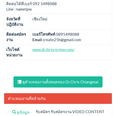
ติดต่อได้ที่เบอร์ 092 5498088
Line : nametpw
จังหวัดที่
เชียงใหม่
ปฎิบัติงาน
ติดต่อสมัคร
เบอร์โทรศัพท์
0895498088
งาน
Email
create25h@gmail.com
เว็บไซต์
www.drchrisreview.com/
หน่วยงาน
ดูตำแหน่งงานทั้งหมดของ Dr.Chris Chiangmai
ตำแหน่งงานที่คล้ายกัน
รับสมัคร รับสมัครงาน VIDEO CONTENT
ดูข้อมูล