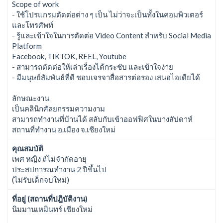
Scope of work
- ใช้โปรแกรมตัดต่อต่าง ๆ เป็น ไม่ว่าจะเป็นทั้งในคอมพิวเตอร์
และโทรศัพท์
- รู้และเข้าใจในการตัดต่อ Video Content สำหรับ Social Media
Platform
Facebook, TIKTOK, REEL, Youtube
- สามารถตัดต่อให้เล่าเรื่องได้กระชับ และเข้าใจง่าย
- มีมนุษย์สัมพันธ์ที่ดี ชอบเจรจาสื่อสารต่อรอง เสนอไอเดียได้
ลักษณะงาน
เป็นคลินิกศัลยกรรมความงาม
สามารถทำงานที่บ้านได้ สลับกับเข้าออฟฟิศในบางสัปดาห์
สถานที่ทำงาน อ.เมือง จ.เชียงใหม่
คุณสมบัติ
เพศ หญิง #ไม่จำกัดอายุ
ประสปการณทำงาน 2 ปีขึ้นไป
(ไม่รับเด็กจบใหม่)
ที่อยู่ (สถานที่ปฎิบัติงาน)
นิมมานเหมินทร์ เชียงใหม่