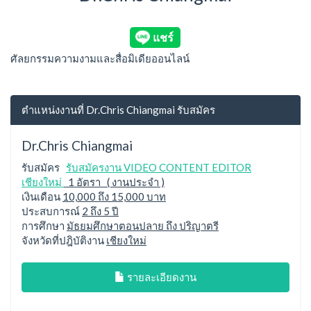
ศัลยกรรมความงามและสื่อมิเดียออนไลน์
ตำแหน่งงานที่ Dr.Chris Chiangmai รับสมัคร
Dr.Chris Chiangmai
รับสมัคร
รับสมัครงาน VIDEO CONTENT EDITOR
เชียงใหม่
1 อัตรา ( งานประจำ )
เงินเดือน
10,000 ถึง 15,000 บาท
ประสบการณ์
2 ถึง 5 ปี
การศึกษา
มัธยมศึกษาตอนปลาย ถึง ปริญาตรี
จังหวัดที่ปฎิบัติงาน
เชียงใหม่
รายละเอียดงาน