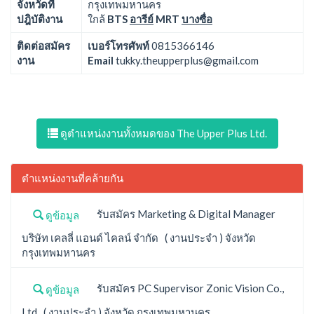
จังหวัดที่
กรุงเทพมหานคร
ปฎิบัติงาน
ใกล้
BTS
อารีย์
MRT
บางซื่อ
ติดต่อสมัคร
เบอร์โทรศัพท์
0815366146
งาน
Email
tukky.theupperplus@gmail.com
ดูตำแหน่งงานทั้งหมดของ The Upper Plus Ltd.
ตำแหน่งงานที่คล้ายกัน
รับสมัคร Marketing & Digital Manager
ดูข้อมูล
บริษัท เคลลี่ แอนด์ ไคลน์ จำกัด ( งานประจำ ) จังหวัด
กรุงเทพมหานคร
รับสมัคร PC Supervisor Zonic Vision Co.,
ดูข้อมูล
Ltd. ( งานประจำ ) จังหวัด กรุงเทพมหานคร