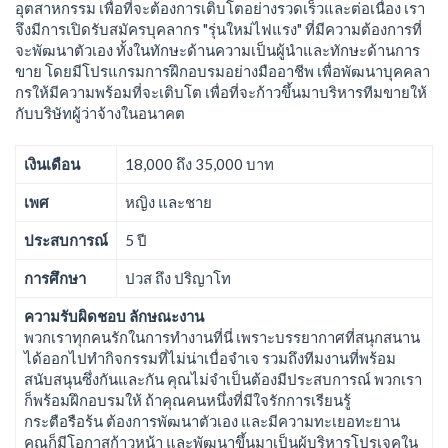
อุตสาหกรรม เพื่อที่จะต้องการเติบโตอย่างรวดเร็วและต่อเนื่อง เรา
จึงมีการเปิดรับสมัครบุคลากร "รุ่นใหม่ไฟแรง" ที่มีความต้องการที่
จะพัฒนาตัวเอง ทั้งในทักษะด้านความเป็นผู้นำและทักษะด้านการ
ขาย โดยมีโปรแกรมการฝึกอบรมอย่างมืออาชีพ เพื่อพัฒนาบุคคลา
กรให้มีความพร้อมที่จะเติบโต เพื่อที่จะก้าวขึ้นมาบริหารทีมขายให้
กับบริษัทผู้ว่าจ้างในอนาคต
เงินเดือน
18,000 ถึง 35,000 บาท
เพศ
หญิง และชาย
ประสบการณ์
5 ปี
การศึกษา
ปวส ถึง ปริญาโท
ความรับผิดชอบ ลักษณะงาน
พวกเราทุกคนรักในการทำงานที่นี่ เพราะบรรยากาศที่สนุกสนาน
ได้ออกไปทำกิจกรรมที่ไม่น่าเบื่อจำเจ รวมถึงทีมงานที่พร้อม
สนับสนุนซึ่งกันและกัน คุณไม่จำเป็นต้องมีประสบการณ์ พวกเรา
ก็พร้อมฝึกอบรมให้ ถ้าคุณคนหนึ่งที่มีใจรักการเรียนรู้
กระตือรือร้น ต้องการพัฒนาตัวเอง และมีความทะเยอทะยาน
คุณก็มีโอกาสก้าวหน้า และพัฒนาขึ้นมาเป็นผู้บริหารโปรเจคใน