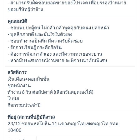
- สามารถรับผิดชอบยอดขายของโปรเจค เพื่อบรรลุเป้าหมาย
ของบริษัทผู้ว่าจ้าง
คุณสมบัติ
- ชอบพบปะผู้คน ไม่กลัว กล้าพูดคุยกับคนแปลกหน้า
- บุคลิกภาพดี และมั่นใจในตัวเอง
- ชอบทำงานเป็นทีม มีความรับผิดชอบ
- รักการเรียนรู้ กระตือรือร้น
- ต้องการพัฒนาตัวเอง และมีความทะเยอทะยาน
- หากมีประสบการณ์งานขาย จะพิจารณาเป็นพิเศษ
สวัสดิการ
เงินเดือน+คอมมิชชั่น
ชุดพนักงาน
ทำงาน 6 วัน ต่อสัปดาห์ (เลือกวันหยุดเองได้)
โบนัส
กิจกรรมประจำปี
ที่อยู่ (สถานที่ปฎิบัติงาน)
23/12 ซอยพหลโยธิน 11 แขวงพญาไท เขตพญาไท กทม.
10400