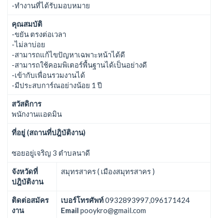
-ทำงานที่ได้รับมอบหมาย
คุณสมบัติ
-ขยัน ตรงต่อเวลา
-ไม่ลาบ่อย
-สามารถแก้ไขปัญหาเฉพาะหน้าได้ดี
-สามารถใช้คอมพิเตอร์พื้นฐานได้เป็นอย่างดี
-เข้ากับเพื่อนรวมงานได้
-มีประสบการ์ณอย่างน้อย 1 ปี
สวัสดิการ
พนักงานแอดมิน
ที่อยู่ (สถานที่ปฎิบัติงาน)
ซอยอยู่เจริญ 3 ตำบลนาดี
จังหวัดที่
สมุทรสาคร ( เมืองสมุทรสาคร )
ปฎิบัติงาน
ติดต่อสมัคร
เบอร์โทรศัพท์
0932893997,096171424
งาน
Email
pooykro@gmail.com