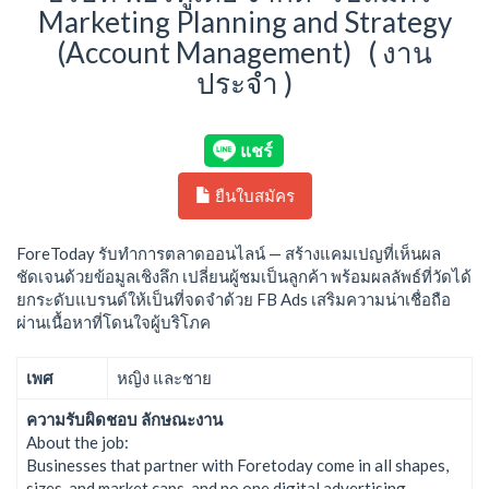
Marketing Planning and Strategy
(Account Management) ( งาน
ประจำ )
ยืนใบสมัคร
ForeToday รับทำการตลาดออนไลน์ — สร้างแคมเปญที่เห็นผล
ชัดเจนด้วยข้อมูลเชิงลึก เปลี่ยนผู้ชมเป็นลูกค้า พร้อมผลลัพธ์ที่วัดได้
ยกระดับแบรนด์ให้เป็นที่จดจำด้วย FB Ads เสริมความน่าเชื่อถือ
ผ่านเนื้อหาที่โดนใจผู้บริโภค
เพศ
หญิง และชาย
ความรับผิดชอบ ลักษณะงาน
About the job:
Businesses that partner with Foretoday come in all shapes,
sizes, and market caps, and no one digital advertising