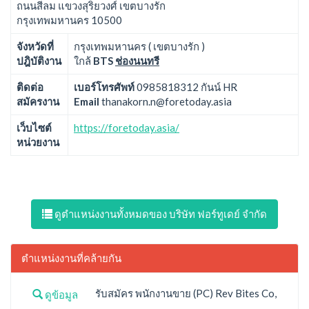
ถนนสีลม แขวงสุริยวงศ์ เขตบางรัก
กรุงเทพมหานคร 10500
จังหวัดที่
กรุงเทพมหานคร ( เขตบางรัก )
ปฎิบัติงาน
ใกล้
BTS
ช่องนนทรี
ติดต่อ
เบอร์โทรศัพท์
0985818312 กันน์ HR
สมัครงาน
Email
thanakorn.n@foretoday.asia
เว็บไซต์
https://foretoday.asia/
หน่วยงาน
ดูตำแหน่งงานทั้งหมดของ บริษัท ฟอร์ทูเดย์ จำกัด
ตำแหน่งงานที่คล้ายกัน
รับสมัคร พนักงานขาย (PC) Rev Bites Co,
ดูข้อมูล