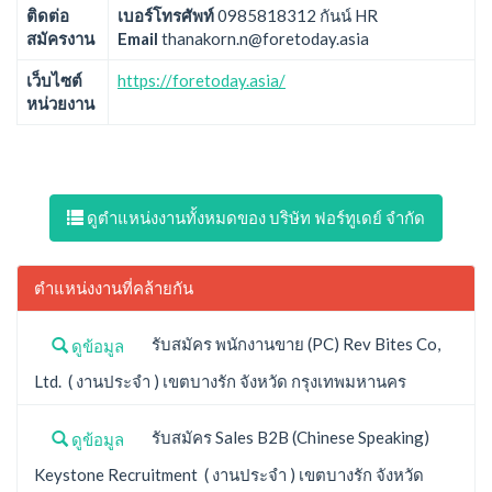
ติดต่อ
เบอร์โทรศัพท์
0985818312 กันน์ HR
สมัครงาน
Email
thanakorn.n@foretoday.asia
เว็บไซต์
https://foretoday.asia/
หน่วยงาน
ดูตำแหน่งงานทั้งหมดของ บริษัท ฟอร์ทูเดย์ จำกัด
ตำแหน่งงานที่คล้ายกัน
รับสมัคร พนักงานขาย (PC) Rev Bites Co,
ดูข้อมูล
Ltd. ( งานประจำ ) เขตบางรัก จังหวัด กรุงเทพมหานคร
รับสมัคร Sales B2B (Chinese Speaking)
ดูข้อมูล
Keystone Recruitment ( งานประจำ ) เขตบางรัก จังหวัด