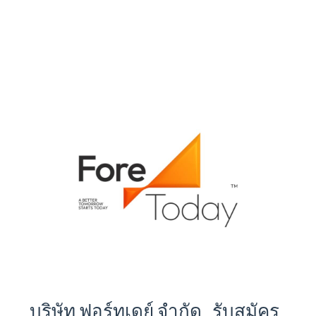
บริษัท ฟอร์ทูเดย์ จำกัด รับสมัคร