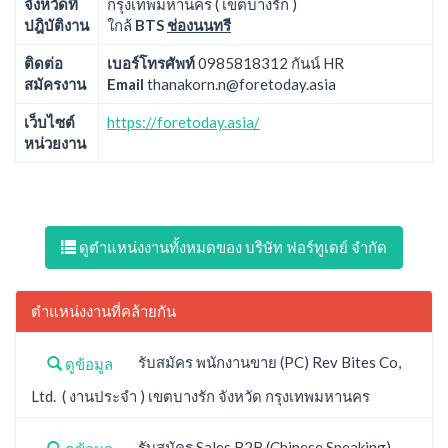
จังหวัดที่
กรุงเทพมหานคร ( เขตบางรัก )
ปฎิบัติงาน
ใกล้
BTS
ช่องนนทรี
ติดต่อ
เบอร์โทรศัพท์
0985818312 กันน์ HR
สมัครงาน
Email
thanakorn.n@foretoday.asia
เว็บไซต์
https://foretoday.asia/
หน่วยงาน
ดูตำแหน่งงานทั้งหมดของ บริษัท ฟอร์ทูเดย์ จำกัด
ตำแหน่งงานที่คล้ายกัน
รับสมัคร พนักงานขาย (PC) Rev Bites Co,
ดูข้อมูล
Ltd. ( งานประจำ ) เขตบางรัก จังหวัด กรุงเทพมหานคร
รับสมัคร Sales B2B (Chinese Speaking)