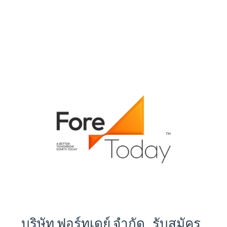
บริษัท ฟอร์ทูเดย์ จำกัด รับสมัคร