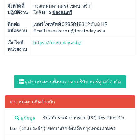
จังหวัดที่
กรุงเทพมหานคร ( เขตบางรัก )
ปฎิบัติงาน
ใกล้
BTS
ช่องนนทรี
ติดต่อ
เบอร์โทรศัพท์
0985818312 กันน์ HR
สมัครงาน
Email
thanakorn.n@foretoday.asia
เว็บไซต์
https://foretoday.asia/
หน่วยงาน
ดูตำแหน่งงานทั้งหมดของ บริษัท ฟอร์ทูเดย์ จำกัด
ตำแหน่งงานที่คล้ายกัน
รับสมัคร พนักงานขาย (PC) Rev Bites Co,
ดูข้อมูล
Ltd. ( งานประจำ ) เขตบางรัก จังหวัด กรุงเทพมหานคร