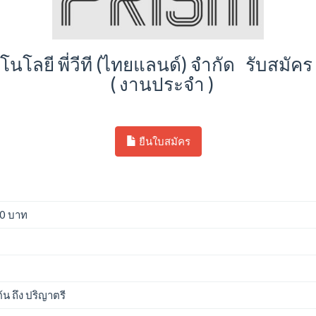
คโนโลยี พี่วีที (ไทยแลนด์) จำกัด รับสมั
( งานประจำ )
ยืนใบสมัคร
00 บาท
น ถึง ปริญาตรี