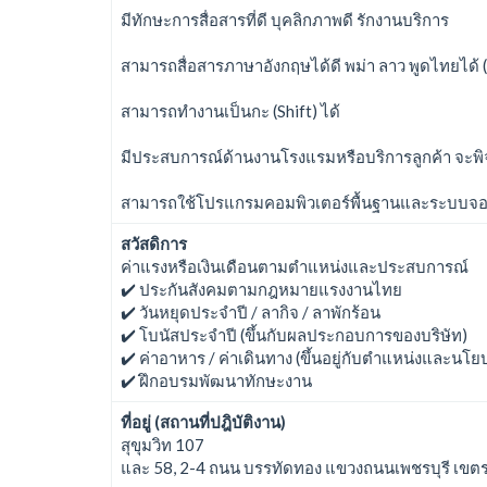
มีทักษะการสื่อสารที่ดี บุคลิกภาพดี รักงานบริการ
สามารถสื่อสารภาษาอังกฤษได้ดี พม่า ลาว พูดไทยได้
สามารถทำงานเป็นกะ (Shift) ได้
มีประสบการณ์ด้านงานโรงแรมหรือบริการลูกค้า จะพ
สามารถใช้โปรแกรมคอมพิวเตอร์พื้นฐานและระบบจอง
สวัสดิการ
ค่าแรงหรือเงินเดือนตามตำแหน่งและประสบการณ์
✔️ ประกันสังคมตามกฎหมายแรงงานไทย
✔️ วันหยุดประจำปี / ลากิจ / ลาพักร้อน
✔️ โบนัสประจำปี (ขึ้นกับผลประกอบการของบริษัท)
✔️ ค่าอาหาร / ค่าเดินทาง (ขึ้นอยู่กับตำแหน่งและนโย
✔️ ฝึกอบรมพัฒนาทักษะงาน
ที่อยู่ (สถานที่ปฎิบัติงาน)
สุขุมวิท 107
และ 58, 2-4 ถนน บรรทัดทอง แขวงถนนเพชรบุรี เขต