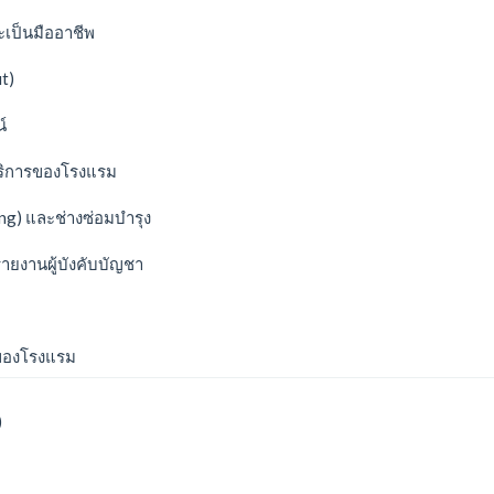
ะเป็นมืออาชีพ
t)
์
ะบริการของโรงแรม
ng) และช่างซ่อมบำรุง
รายงานผู้บังคับบัญชา
นของโรงแรม
)