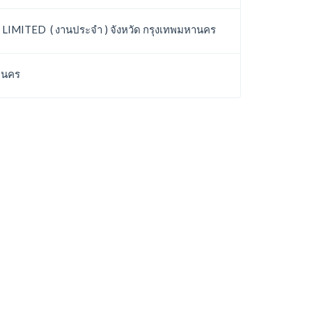
LIMITED ( งานประจำ ) จังหวัด กรุงเทพมหานคร
หานคร