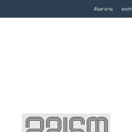
ค้นหางาน
ลงปร