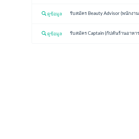
รับสมัคร Beauty Advisor (พนักงา
ดูข้อมูล
รับสมัคร Captain (กัปตันร้านอาหาร
ดูข้อมูล