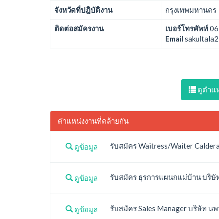
จังหวัดที่ปฎิบัติงาน
กรุงเทพมหานคร
ติดต่อสมัครงาน
เบอร์โทรศัพท์
06
Email
sakultala
ดูตำแหน
ตำแหน่งงานที่คล้ายกัน
รับสมัคร Waitress/Waiter Calderaz
ดูข้อมูล
รับสมัคร ธุรการแผนกแม่บ้าน บริษัท
ดูข้อมูล
รับสมัคร Sales Manager บริษัท นพ
ดูข้อมูล