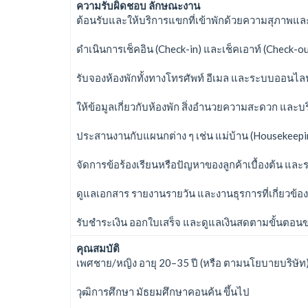
ความรับผิดชอบ ลักษณะงาน
ต้อนรับและให้บริการแขกที่เข้าพักด้วยความสุภาพแล
ดำเนินการเช็คอิน (Check-in) และเช็คเอาท์ (Check-ou
รับจองห้องพักทั้งทางโทรศัพท์ อีเมล และระบบออนไลน
ให้ข้อมูลเกี่ยวกับห้องพัก สิ่งอำนวยความสะดวก แล
ประสานงานกับแผนกต่าง ๆ เช่น แม่บ้าน (Housekeepi
จัดการข้อร้องเรียนหรือปัญหาของลูกค้าเบื้องต้น และ
ดูแลเอกสาร รายงานรายวัน และงานธุรการที่เกี่ยวข้อง
รับชำระเงิน ออกใบเสร็จ และดูแลเงินสดตามขั้นตอ
คุณสมบัติ
เพศชาย/หญิง อายุ 20–35 ปี (หรือ ตามนโยบายบริษัท
วุฒิการศึกษา มัธยมศึกษาคอนค้น ขึ้นไป