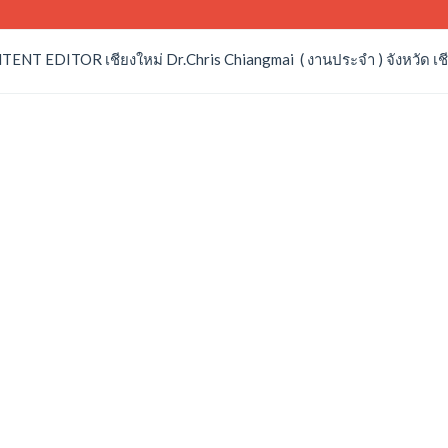
NT EDITOR เชียงใหม่ Dr.Chris Chiangmai ( งานประจำ ) จังหวัด เช