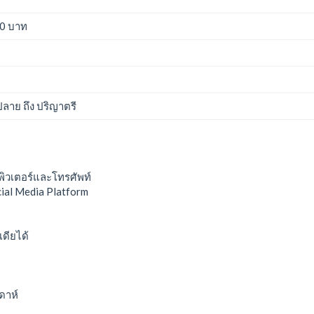
00 บาท
าย ถึง ปริญาตรี
มพิวเตอร์และโทรศัพท์
cial Media Platform
เดียได้
ดาห์