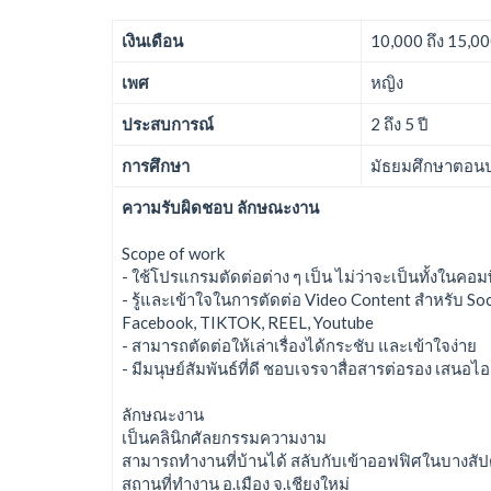
เงินเดือน
10,000 ถึง 15,0
เพศ
หญิง
ประสบการณ์
2 ถึง 5 ปี
การศึกษา
มัธยมศึกษาตอนปล
ความรับผิดชอบ ลักษณะงาน
Scope of work
- ใช้โปรแกรมตัดต่อต่าง ๆ เป็น ไม่ว่าจะเป็นทั้งในคอ
- รู้และเข้าใจในการตัดต่อ Video Content สำหรับ So
Facebook, TIKTOK, REEL, Youtube
- สามารถตัดต่อให้เล่าเรื่องได้กระชับ และเข้าใจง่าย
- มีมนุษย์สัมพันธ์ที่ดี ชอบเจรจาสื่อสารต่อรอง เสนอไอ
ลักษณะงาน
เป็นคลินิกศัลยกรรมความงาม
สามารถทำงานที่บ้านได้ สลับกับเข้าออฟฟิศในบางสัป
สถานที่ทำงาน อ.เมือง จ.เชียงใหม่