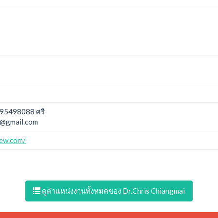
95498088 ศรื
@gmail.com
iew.com/
ดูตำแหน่งงานทั้งหมดของ Dr.Chris Chiangmai