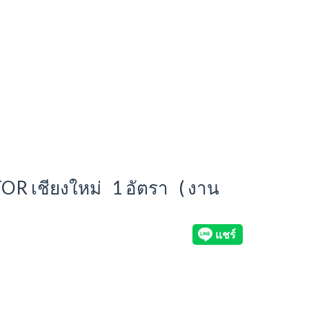
R เชียงใหม่ 1 อัตรา ( งาน