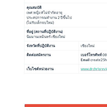
คุณสมบัติ
เพศ หญิง #ไม่จำกัดอายุ
ประสปการณทำงาน 2 ปีขึ้นไป
(ไม่รับเด็กจบใหม่)
ที่อยู่ (สถานที่ปฎิบัติงาน)
นิมมานเหมินทร์ เชียงใหม่
จังหวัดที่ปฎิบัติงาน
เชียงใหม่
ติดต่อสมัครงาน
เบอร์โทรศัพท์
08
Email
create25h
เว็บไซต์หน่วยงาน
www.drchrisrev